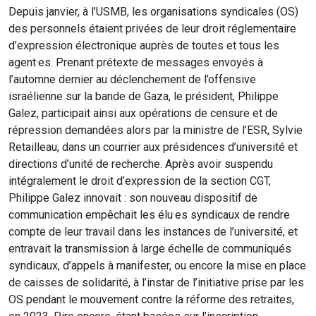
Depuis janvier, à l’USMB, les organisations syndicales (OS)
des personnels étaient privées de leur droit réglementaire
d’expression électronique auprès de toutes et tous les
agent·es. Prenant prétexte de messages envoyés à
l’automne dernier au déclenchement de l’offensive
israélienne sur la bande de Gaza, le président, Philippe
Galez, participait ainsi aux opérations de censure et de
répression demandées alors par la ministre de l’ESR, Sylvie
Retailleau, dans un courrier aux présidences d’université et
directions d’unité de recherche. Après avoir suspendu
intégralement le droit d’expression de la section CGT,
Philippe Galez innovait : son nouveau dispositif de
communication empêchait les élu·es syndicaux de rendre
compte de leur travail dans les instances de l’université, et
entravait la transmission à large échelle de communiqués
syndicaux, d’appels à manifester, ou encore la mise en place
de caisses de solidarité, à l’instar de l’initiative prise par les
OS pendant le mouvement contre la réforme des retraites,