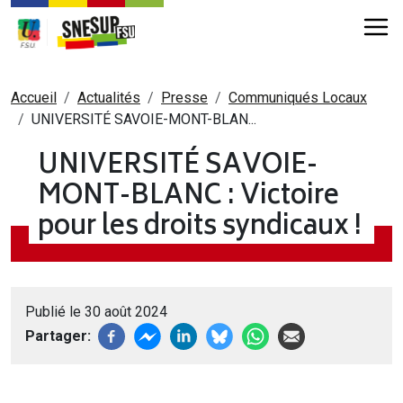
Aller au contenu principal
Fil d'Ariane
Accueil
Actualités
Presse
Communiqués Locaux
UNIVERSITÉ SAVOIE-MONT-BLAN...
UNIVERSITÉ SAVOIE-
MONT-BLANC : Victoire
pour les droits syndicaux !
Publié le 30 août 2024
Partager