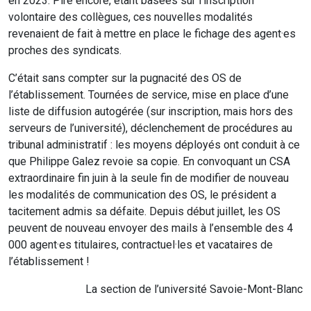
en 2023. Pire encore, étant basées sur l’inscription
volontaire des collègues, ces nouvelles modalités
revenaient de fait à mettre en place le fichage des agent·es
proches des syndicats.
C’était sans compter sur la pugnacité des OS de
l’établissement. Tournées de service, mise en place d’une
liste de diffusion autogérée (sur inscription, mais hors des
serveurs de l’université), déclenchement de procédures au
tribunal administratif : les moyens déployés ont conduit à ce
que Philippe Galez revoie sa copie. En convoquant un CSA
extraordinaire fin juin à la seule fin de modifier de nouveau
les modalités de communication des OS, le président a
tacitement admis sa défaite. Depuis début juillet, les OS
peuvent de nouveau envoyer des mails à l’ensemble des 4
000 agent·es titulaires, contractuel·les et vacataires de
l’établissement !
La section de l’université Savoie-Mont-Blanc