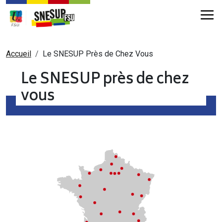
Aller au contenu principal
Fil d'Ariane
Accueil
Le SNESUP Près de Chez Vous
Le SNESUP près de chez
vous