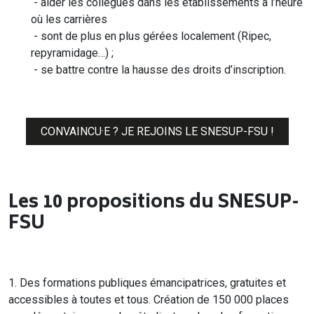
- aider les collègues dans les établissements à l’heure
où les carrières
- sont de plus en plus gérées localement (Ripec,
repyramidage…) ;
- se battre contre la hausse des droits d’inscription.
CONVAINCU·E ? JE REJOINS LE SNESUP-FSU !
Les 10 propositions du SNESUP-
FSU
1. Des formations publiques émancipatrices, gratuites et
accessibles à toutes et tous. Création de 150 000 places