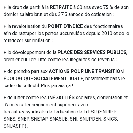
+ le droit de partir à la
RETRAITE
à 60 ans avec 75 % de son
dernier salaire brut et dès 37,5 années de cotisation ;
+ la revalorisation du
POINT D’INDICE
des fonctionnaires
afin de rattraper les pertes accumulées depuis 2010 et de le
réindexer sur l’inflation ;
+ le développement de la
PLACE DES SERVICES PUBLICS
,
premier outil de lutte contre les inégalités de revenus ;
+ de prendre part aux
ACTIONS POUR UNE TRANSITION
ÉCOLOGIQUE SOCIALEMENT JUSTE,
notamment dans le
cadre du collectif Plus jamais ça ! ;
+ de lutter contre les I
NÉGALITÉS
scolaires, d’orientation et
d’accès à l’enseignement supérieur avec
les autres syndicats de l’éducation de la FSU (SNUIPP,
SNES, SNEP, SNETAP, SNASUB, SNI, SNUPDEN, SNICS,
SNUASFP) ;