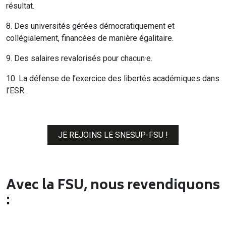
résultat.
8. Des universités gérées démocratiquement et
collégialement, financées de manière égalitaire.
9. Des salaires revalorisés pour chacun·e.
10. La défense de l’exercice des libertés académiques dans
l’ESR.
JE REJOINS LE SNESUP-FSU !
Avec la FSU, nous revendiquons
: