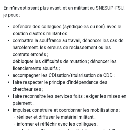
En m'investissant plus avant, et en militant au SNESUP-FSU,
je peux :
défendre des collègues (syndiqué·es ou non), avec le
soutien d’autres militant·es
combattre la souffrance au travail, dénoncer les cas de
harcèlement, les erreurs de reclassement ou les
contrats erronés ;
débloquer les difficultés de mutation ; dénoncer les
licenciements abusifs ;
accompagner les CDIsation/titularisation de CDD ;
faire respecter le principe d’indépendance des
chercheur·ses ;
faire reconnaître les services faits ; exiger les mises en
paiement…
impulser, construire et coordonner les mobilisations :
- réaliser et diffuser le matériel militant ;
- informer et réfléchir avec les collègues ;