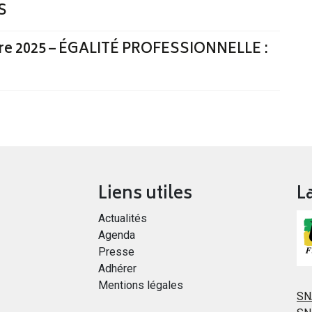
S
bre 2025 – ÉGALITÉ PROFESSIONNELLE :
Liens utiles
L
Actualités
Agenda
Presse
Adhérer
Mentions légales
SN