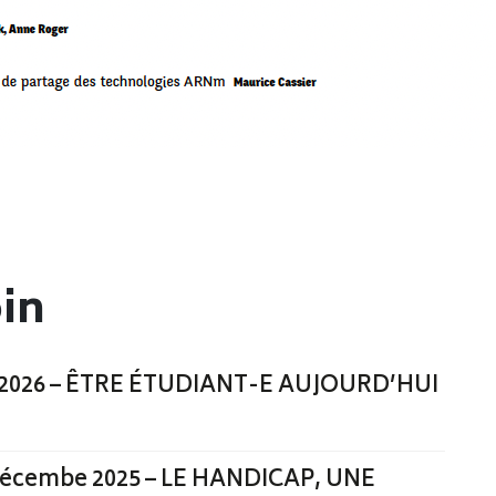
oin
s 2026 – ÊTRE ÉTUDIANT-E AUJOURD’HUI
écembe 2025 – LE HANDICAP, UNE