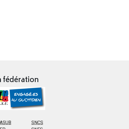
a fédération
ASUB
SNCS