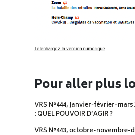
Téléchargez la version numérique
Pour aller plus l
VRS N°444, Janvier-février-mar
: QUEL POUVOIR D’AGIR ?
VRS N°443, octobre-novembre-d