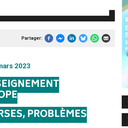
Partager
 mars 2023
SEIGNEMENT
OPE
ERSES, PROBLÈMES