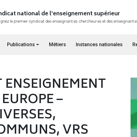
ndicat national de l'enseignement supérieur
ignez le premier syndicat des enseignant.es chercheur.es et des enseignant.
Publications
Métiers
Instances nationales
R
T ENSEIGNEMENT
 EUROPE –
IVERSES,
OMMUNS, VRS