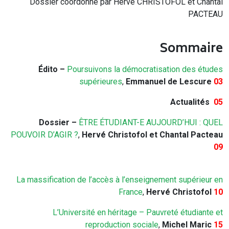
Dossier coordonné par Hervé CHRISTOFOL et Chantal
PACTEAU
Sommaire
Édito –
Poursuivons la démocratisation des études
supérieures
,
Emmanuel de Lescure
03
Actualités
05
Dossier –
ÊTRE ÉTUDIANT-E AUJOURD’HUI : QUEL
POUVOIR D’AGIR ?
,
Hervé Christofol et Chantal Pacteau
09
La massification de l’accès à l’enseignement supérieur en
France
,
Hervé Christofol
10
L’Université en héritage – Pauvreté étudiante et
reproduction sociale
,
Michel Maric
15