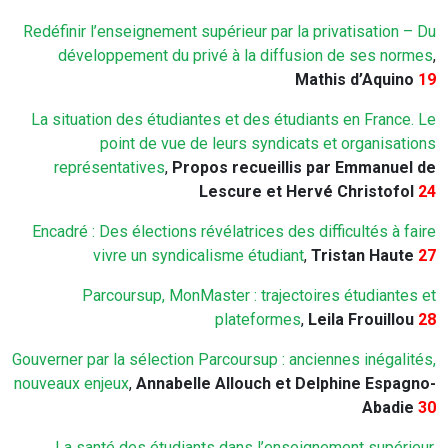
Redéfinir l’enseignement supérieur par la privatisation – Du
développement du privé à la diffusion de ses normes
,
Mathis d’Aquino
19
La situation des étudiantes et des étudiants en France. Le
point de vue de leurs syndicats et organisations
représentatives
,
Propos recueillis par Emmanuel de
Lescure et Hervé Christofol
24
Encadré : Des élections révélatrices des difficultés à faire
vivre un syndicalisme étudiant
,
Tristan Haute
27
Parcoursup, MonMaster : trajectoires étudiantes et
plateformes
,
Leila Frouillou
28
Gouverner par la sélection Parcoursup : anciennes inégalités,
nouveaux enjeux
,
Annabelle Allouch et Delphine Espagno-
Abadie
30
La santé des étudiants dans l’enseignement supérieur
,