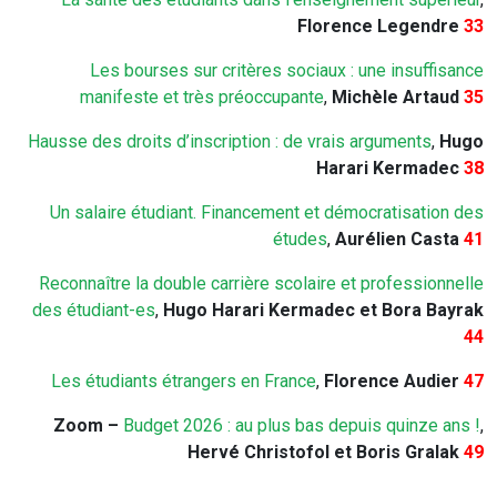
Florence Legendre
33
Les bourses sur critères sociaux : une insuffisance
manifeste et très préoccupante
,
Michèle Artaud
35
Hausse des droits d’inscription : de vrais arguments
,
Hugo
Harari Kermadec
38
Un salaire étudiant. Financement et démocratisation des
études
,
Aurélien Casta
41
Reconnaître la double carrière scolaire et professionnelle
des étudiant-es
,
Hugo Harari Kermadec et Bora Bayrak
44
Les étudiants étrangers en France
,
Florence Audier
47
Zoom –
Budget 2026 : au plus bas depuis quinze ans !
,
Hervé Christofol et Boris Gralak
49