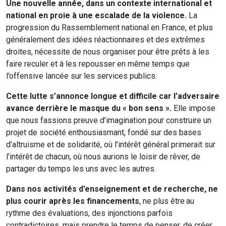
Une nouvelle année, dans un contexte international et
national en proie à une escalade de la violence.
La
progression du Rassemblement national en France, et plus
généralement des idées réactionnaires et des extrêmes
droites, nécessite de nous organiser pour être prêts à les
faire reculer et à les repousser en même temps que
l’offensive lancée sur les services publics.
Cette lutte s’annonce longue et difficile car l’adversaire
avance derrière le masque du « bon sens ».
Elle impose
que nous fassions preuve d’imagination pour construire un
projet de société enthousiasmant, fondé sur des bases
d’altruisme et de solidarité, où l’intérêt général primerait sur
l’intérêt de chacun, où nous aurions le loisir de rêver, de
partager du temps les uns avec les autres.
Dans nos activités d’enseignement et de recherche, ne
plus courir après les financements
, ne plus être
au
rythme des évaluations, des injonctions parfois
contradictoires, mais prendre le temps de penser, de créer,