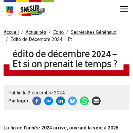
Aller au contenu principal
Fil d'Ariane
Accueil
Actualités
Édito
Secrétaires Génénaux
Édito de Décembre 2024 – Et...
édito de décembre 2024 –
Et si on prenait le temps ?
Publié le 2 décembre 2024
Partager
La fin de l’année 2024 arrive, ouvrant la voie à 2025.