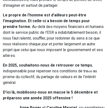
d’imaginer et surtout de partager.
Le propre de l’homme est d’ailleurs peut-être
l’imagination. Et celle-ci a besoin de temps pour
prendre forme.
Au-delà des moyens financiers et humains
dont le service public de l’ESR a indubitablement besoin, il
nous faut ralentir, souffler, pour redonner du sens à ce que
nous réalisons chaque jour et porter largement un autre
projet que celui que nous imposent le gouvernement et ses
allié·es.
En 2025, souhaitons-nous de retrouver ce temps
,
indispensable pour repenser nos conditions de tra
au
vail
prisme du collectif, du partage de valeurs et de l’intérêt
général.
D’ici là, mobilisons-nous en masse le 5 décembre et
préparons une année 2025 offensive !
Anne Roger
et
Caroline Mauriat,
co-secrétaires-