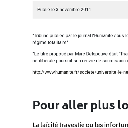
Publié le 3 novembre 2011
"Tribune publiée par le journal l'Humanité sous l
régime totalitaire."
"Le titre proposé par Marc Delepouve était "Tria
néolibérale poursuit son œuvre de soumission 
http://www.humanite.fr/societe/universite-le-n
Pour aller plus l
La laïcité travestie ou les infortun