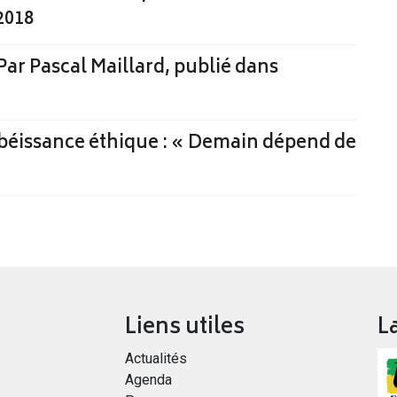
2018
Par Pascal Maillard, publié dans
sobéissance éthique : « Demain dépend de
Liens utiles
L
Actualités
Agenda