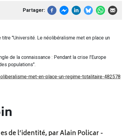
Partager
e titre "Université. Le néolibéralisme met en place un
ngle de la connaissance : Pendant la crise l'Europe
des populations".
eoliberalisme-met-en-place-un-regime-totalitaire-482578
oin
es de l’identité, par Alain Policar -