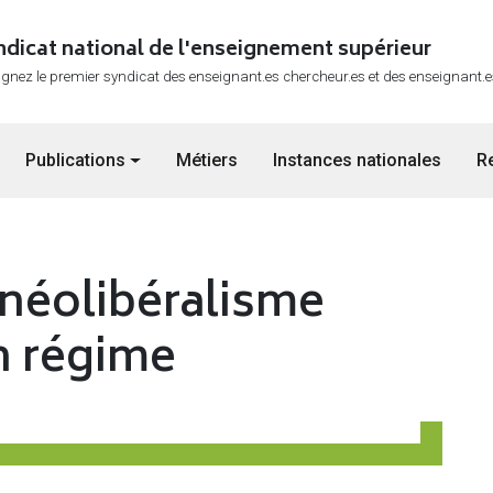
ndicat national de l'enseignement supérieur
ignez le premier syndicat des enseignant.es chercheur.es et des enseignant.
Publications
Métiers
Instances nationales
R
 néolibéralisme
n régime