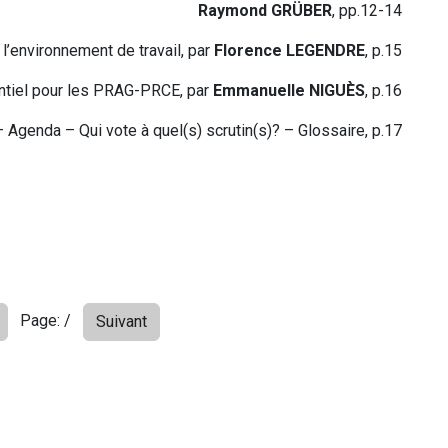
Raymond GRÜBER
, pp.12-14
l’environnement de travail, par
Florence LEGENDRE
, p.15
ntiel pour les PRAG-PRCE, par
Emmanuelle NIGUÈS
, p.16
 Agenda – Qui vote à quel(s) scrutin(s)? – Glossaire, p.17
Page:
/
Suivant