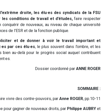
’extrême droite, les élu·es des syndicats de la FSU
les conditions de travail et d’études,
faire respecter
en conquérir de nouveaux, au niveau de chaque université
ces de l’ESR et de la fonction publique.
liciter et de donner à voir le travail important et
·es par ces élu·es
, le plus souvent dans l’ombre, et les
 bien au-delà pour le progrès social auquel contribuent
ent·es.
Dossier coordonné par
ANNE ROGER
SOMMAIRE :
ire vivre des contre-pouvoirs, par
Anne ROGER
, pp.10-11
nce pour gagner de nouveaux droits, par
Philippe AUBRY
et