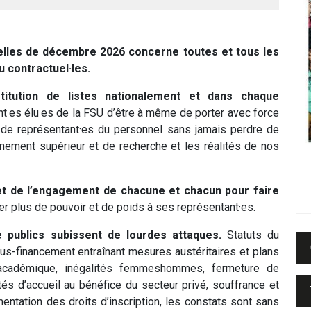
elles de décembre 2026 concerne toutes et tous les
u contractuel·les.
itution de listes nationalement et dans chaque
t·es élu·es de la FSU d’être à même de porter avec force
 de représentant·es du personnel sans jamais perdre de
ignement supérieur et de recherche et les réalités de nos
et de l’engagement de chacune et chacun pour faire
er plus de pouvoir et de poids à ses représentant·es.
 publics subissent de lourdes attaques.
Statuts du
us-financement entraînant mesures austéritaires et plans
 académique, inégalités femmeshommes, fermeture de
tés d’accueil au bénéfice du secteur privé, souffrance et
entation des droits d’inscription, les constats sont sans