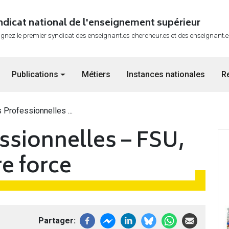
ndicat national de l'enseignement supérieur
ignez le premier syndicat des enseignant.es chercheur.es et des enseignant.
Publications
Métiers
Instances nationales
R
 Professionnelles ...
ssionnelles – FSU,
re force
Partager