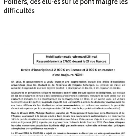
Poitiers, des élu·es sur le pont malgré les
difficultés