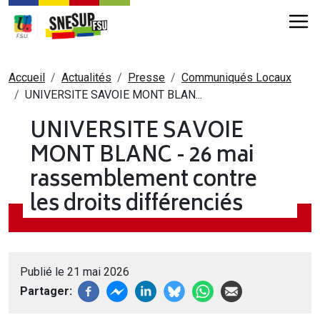
Aller au contenu principal
Fil d'Ariane
Accueil
Actualités
Presse
Communiqués Locaux
UNIVERSITE SAVOIE MONT BLAN...
UNIVERSITE SAVOIE
MONT BLANC - 26 mai
rassemblement contre
les droits différenciés
Publié le 21 mai 2026
Partager