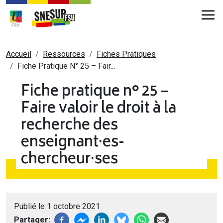
Aller au contenu principal
Fil d'Ariane
Accueil
Ressources
Fiches Pratiques
Fiche Pratique N° 25 – Fair...
Fiche pratique n° 25 –
Faire valoir le droit à la
recherche des
enseignant·es-
chercheur·ses
Publié le 1 octobre 2021
Partager