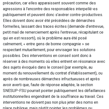
précaution, car elles apparaissent souvent comme des
agressions à l’encontre des responsables interpellé-es
publiquement et peuvent donc s’avérer contre-productives.
Elles doivent donc avoir été précédées de démarches
formelles, laissant des traces écrites (demande d’entrevue,
petit mail de remerciement après l’entrevue, récapitulant ce
qui en est ressorti), où le problème aura été posé
calmement, « entre gens de bonne compagnie » se
respectant mutuellement, pour envisager les solutions
possibles. Des interventions en conseil sont donc à
réserver à des moments où elles entrent en résonance avec
des sujets évoqués dans le conseil (par exemple, au
moment du renouvellement du contrat d’établissement), ou
après de nombreuses démarches infructueuses et après
avoir averti que, faute de réponse adaptée, la section
SNESUP-FSU pourrait pointer publiquement les défaillances
institutionnelles engendrant de la souffrance au travail. Ces
interventions ne doivent pas non plus jeter des noms en
place publique, mais plutôt pointer les problèmes ou