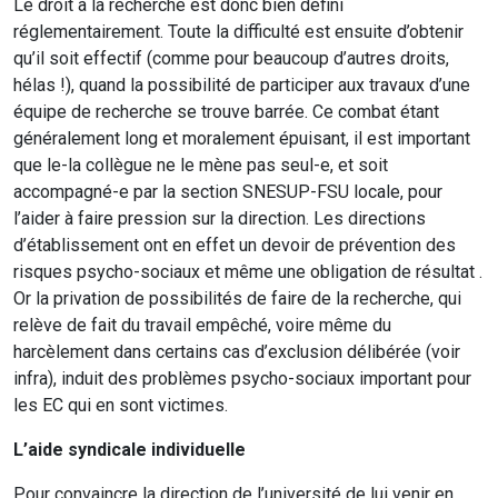
Le droit à la recherche est donc bien défini
réglementairement. Toute la difficulté est ensuite d’obtenir
qu’il soit effectif (comme pour beaucoup d’autres droits,
hélas !), quand la possibilité de participer aux travaux d’une
équipe de recherche se trouve barrée. Ce combat étant
généralement long et moralement épuisant, il est important
que le-la collègue ne le mène pas seul-e, et soit
accompagné-e par la section SNESUP-FSU locale, pour
l’aider à faire pression sur la direction. Les directions
d’établissement ont en effet un devoir de prévention des
risques psycho-sociaux et même une obligation de résultat
.
Or la privation de possibilités de faire de la recherche, qui
relève de fait du travail empêché, voire même du
harcèlement dans certains cas d’exclusion délibérée (voir
infra), induit des problèmes psycho-sociaux important pour
les EC qui en sont victimes.
L’aide syndicale individuelle
Pour convaincre la direction de l’université de lui venir en