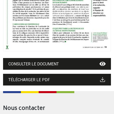
CONSULTER LE DOCUMENT
TÉLÉCHARGER LE PDF
Nous contacter