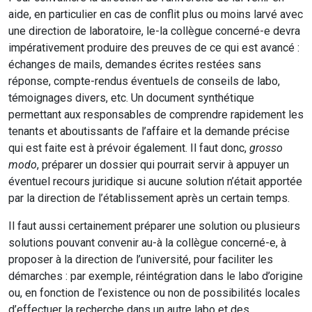
aide, en particulier en cas de conflit plus ou moins larvé avec
une direction de laboratoire, le-la collègue concerné-e devra
impérativement produire des preuves de ce qui est avancé :
échanges de mails, demandes écrites restées sans
réponse, compte-rendus éventuels de conseils de labo,
témoignages divers, etc. Un document synthétique
permettant aux responsables de comprendre rapidement les
tenants et aboutissants de l’affaire et la demande précise
qui est faite est à prévoir également. Il faut donc,
grosso
modo
, préparer un dossier qui pourrait servir à appuyer un
éventuel recours juridique si aucune solution n’était apportée
par la direction de l’établissement après un certain temps.
Il faut aussi certainement préparer une solution ou plusieurs
solutions pouvant convenir au-à la collègue concerné-e, à
proposer à la direction de l’université, pour faciliter les
démarches : par exemple, réintégration dans le labo d’origine
ou, en fonction de l’existence ou non de possibilités locales
d’effectuer la recherche dans un autre labo et des