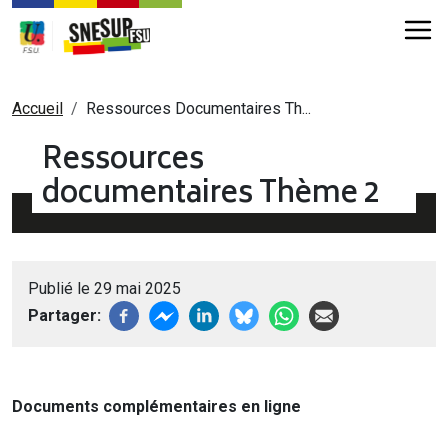
Aller au contenu principal
Fil d'Ariane
Accueil
Ressources Documentaires Th...
Ressources
documentaires Thème 2
Publié le 29 mai 2025
Partager
Documents complémentaires en ligne 