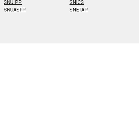
SNUIPP
SNICS
SNUASFP
SNETAP