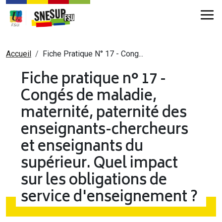
Aller au contenu principal
Fil d'Ariane
Accueil
Fiche Pratique N° 17 - Cong...
Fiche pratique n° 17 -
Congés de maladie,
maternité, paternité des
enseignants-chercheurs
et enseignants du
supérieur. Quel impact
sur les obligations de
service d'enseignement ?