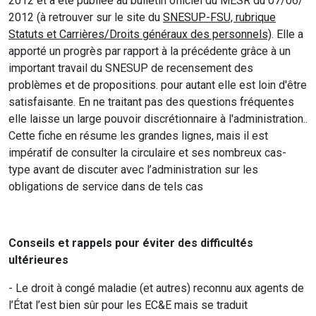
2012 et a été publiée au bulletin officiel du MESR du 07/06/
2012 (à retrouver sur le site du
SNESUP-FSU, rubrique
Statuts et Carrières/Droits généraux des personnels)
. Elle a
apporté un progrès par rapport à la précédente grâce à un
important travail du SNESUP de recensement des
problèmes et de propositions. pour autant elle est loin d'être
satisfaisante. En ne traitant pas des questions fréquentes
elle laisse un large pouvoir discrétionnaire à l'administration..
Cette fiche en résume les grandes lignes, mais il est
impératif de consulter la circulaire et ses nombreux cas-
type avant de discuter avec l’administration sur les
obligations de service dans de tels cas
Conseils et rappels pour éviter des difficultés
ultérieures
- Le droit à congé maladie (et autres) reconnu aux agents de
l’État l’est bien sûr pour les EC&E mais se traduit