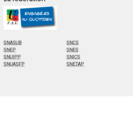
SNASUB
SNCS
SNEP
SNES
SNUIPP
SNICS
SNUASFP
SNETAP