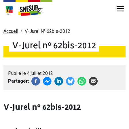
Aller au contenu principal
Fil d'Ariane
Accueil
V-Jurel N° 62bis-2012
V-Jurel n° 62bis-2012
Publié le 4 juillet 2012
Partager
V-Jurel n° 62bis-2012