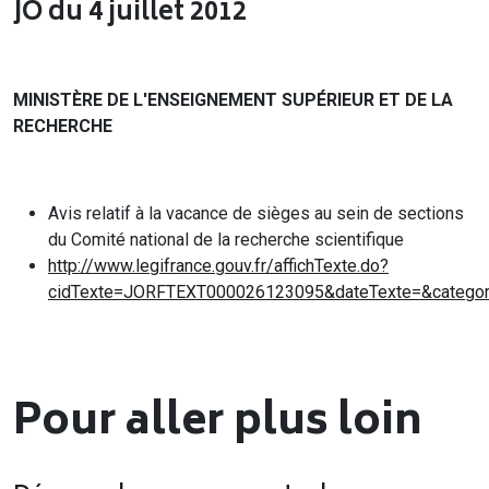
JO du 4 juillet 2012
MINISTÈRE DE L'ENSEIGNEMENT SUPÉRIEUR ET DE LA
RECHERCHE
Avis relatif à la vacance de sièges au sein de sections
du Comité national de la recherche scientifique
http://www.legifrance.gouv.fr/affichTexte.do?
cidTexte=JORFTEXT000026123095&dateTexte=&categor
Pour aller plus loin