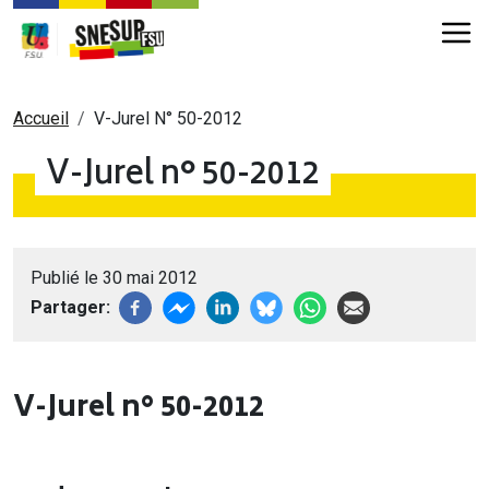
Aller au contenu principal
Fil d'Ariane
Accueil
V-Jurel N° 50-2012
V-Jurel n° 50-2012
Publié le 30 mai 2012
Partager
V-Jurel n° 50-2012