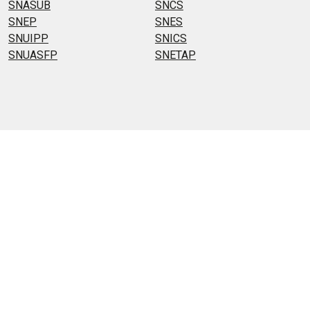
SNASUB
SNCS
SNEP
SNES
SNUIPP
SNICS
SNUASFP
SNETAP