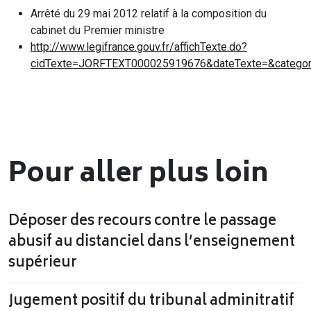
Arrêté du 29 mai 2012 relatif à la composition du
cabinet du Premier ministre
http://www.legifrance.gouv.fr/affichTexte.do?
cidTexte=JORFTEXT000025919676&dateTexte=&categor
Pour aller plus loin
Déposer des recours contre le passage
abusif au distanciel dans l’enseignement
supérieur
Jugement positif du tribunal adminitratif