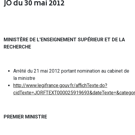
JO du 30 mai 2012
MINISTÈRE DE L'ENSEIGNEMENT SUPÉRIEUR ET DE LA
RECHERCHE
Arrêté du 21 mai 2012 portant nomination au cabinet de
la ministre
http://www.legifrance.gouv.fr/affichTexte.do?
cidTexte=JORFTEXT000025919693&dateTexte=&categor
PREMIER MINISTRE