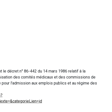
 le décret n° 86-442 du 14 mars 1986 relatif à la
anisation des comités médicaux et des commissions de
e pour l'admission aux emplois publics et au régime des
o?
xte=&categorieLien=id