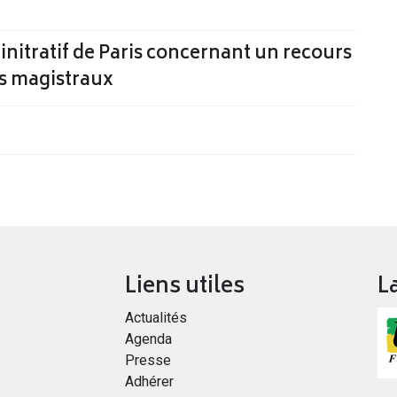
initratif de Paris concernant un recours
rs magistraux
Liens utiles
L
Actualités
Agenda
Presse
Adhérer