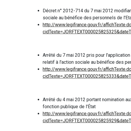
Décret n° 2012-714 du 7 mai 2012 modifiant 
sociale au bénéfice des personnels de l'Et
http://www.legifrance.gouv.fr/affichTexte.d
cidTexte=JORFTEXT000025825325&dateTe
Arrêté du 7 mai 2012 pris pour l'application
relatif à l'action sociale au bénéfice des pe
http://www.legifrance.gouv.fr/affichTexte.d
cidTexte=JORFTEXT000025825333&dateTe
Arrêté du 4 mai 2012 portant nomination au
fonction publique de l'État
http://www.legifrance.gouv.fr/affichTexte.d
cidTexte=JORFTEXT000025825929&dateTe