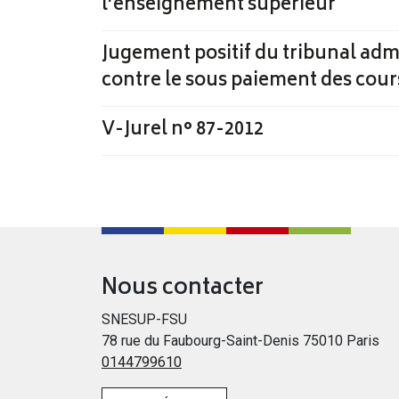
l’enseignement supérieur
Jugement positif du tribunal adm
contre le sous paiement des cou
V-Jurel n° 87-2012
Nous contacter
SNESUP-FSU
78 rue du Faubourg-Saint-Denis 75010 Paris
0144799610