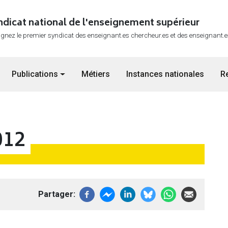
ndicat national de l'enseignement supérieur
ignez le premier syndicat des enseignant.es chercheur.es et des enseignant.
Publications
Métiers
Instances nationales
R
012
Partager