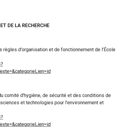
 ET DE LA RECHERCHE
s règles d'organisation et de fonctionnement de l’École
o?
xte=&categorieLien=id
n du comité d'hygiène, de sécurité et des conditions de
en sciences et technologies pour l'environnement et
o?
xte=&categorieLien=id