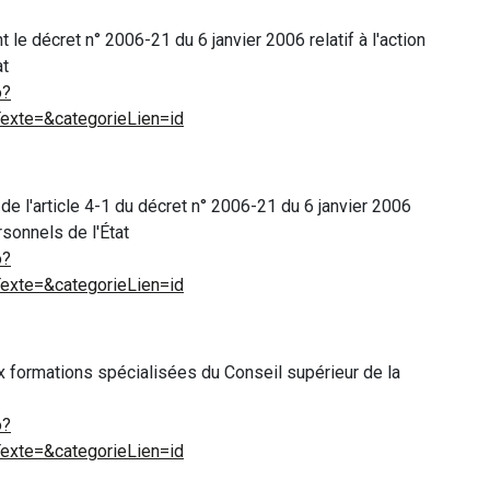
le décret n° 2006-21 du 6 janvier 2006 relatif à l'action
at
o?
xte=&categorieLien=id
 de l'article 4-1 du décret n° 2006-21 du 6 janvier 2006
rsonnels de l'État
o?
xte=&categorieLien=id
x formations spécialisées du Conseil supérieur de la
o?
xte=&categorieLien=id