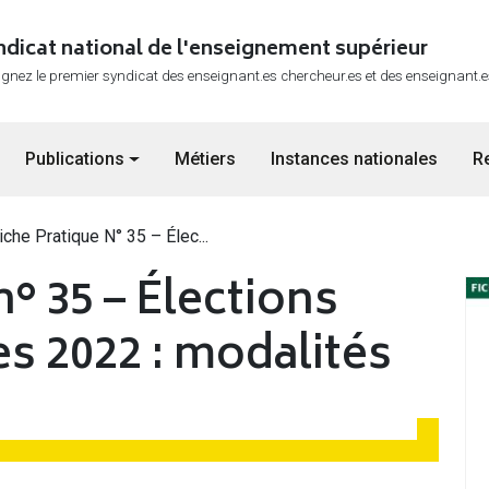
ndicat national de l'enseignement supérieur
ignez le premier syndicat des enseignant.es chercheur.es et des enseignant.
Publications
Métiers
Instances nationales
R
iche Pratique N° 35 – Élec...
n° 35 – Élections
s 2022 : modalités