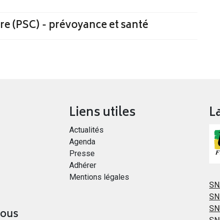
e (PSC) - prévoyance et santé
Liens utiles
L
Actualités
Agenda
Presse
Adhérer
Mentions légales
SN
SN
SN
vous