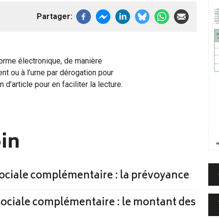
Partager
forme électronique, de manière
nt ou à l’urne par dérogation pour
d’article pour en faciliter la lecture.
oin
 sociale complémentaire : la prévoyance
 sociale complémentaire : le montant des