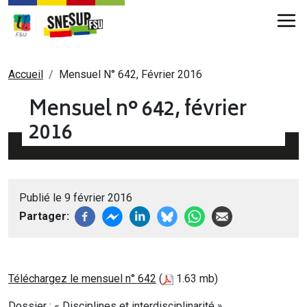
Aller au contenu principal
Fil d'Ariane
Accueil
Mensuel N° 642, Février 2016
Mensuel n° 642, février
2016
Publié le 9 février 2016
Partager
Téléchargez le mensuel n° 642
(
1.63 mb)
Dossier : « Disciplines et interdisciplinarité »