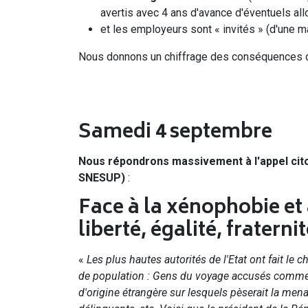
avertis avec 4 ans d'avance d'éventuels a
et les employeurs sont « invités » (d'une mani
Nous donnons un chiffrage des conséquences d
Samedi 4 septembre
Nous répondrons massivement à l'appel citoy
SNESUP)
:
Face à la xénophobie et à
liberté, égalité, fraterni
«
Les plus hautes autorités de l'Etat ont fait le c
de population : Gens du voyage accusés comme le
d'origine étrangère sur lesquels pèserait la mena