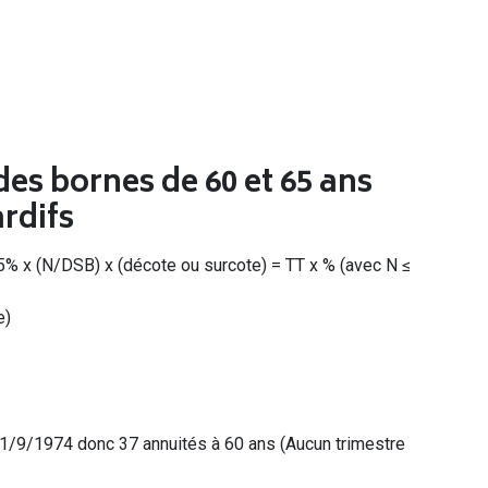
es bornes de 60 et 65 ans
rdifs
75% x (N/DSB) x (décote ou surcote) = TT x % (avec N ≤
e)
 1/9/1974 donc 37 annuités à 60 ans (Aucun trimestre