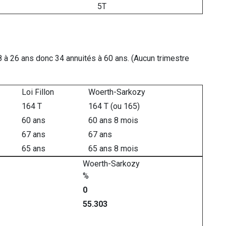
5T
à 26 ans donc 34 annuités à 60 ans. (Aucun trimestre
Loi Fillon
Woerth-Sarkozy
164 T
164 T (ou 165)
60 ans
60 ans 8 mois
67 ans
67 ans
65 ans
65 ans 8 mois
Woerth-Sarkozy
%
0
55.303