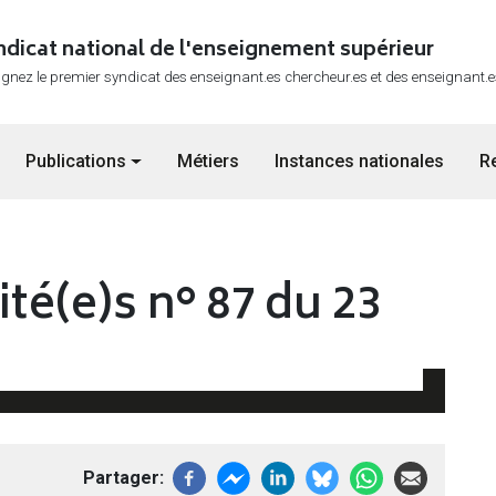
ndicat national de l'enseignement supérieur
ignez le premier syndicat des enseignant.es chercheur.es et des enseignant.
Publications
Métiers
Instances nationales
R
ité(e)s n° 87 du 23
Partager