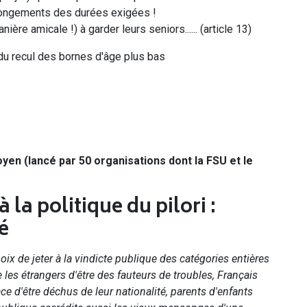
llongements des durées exigées !
ère amicale !) à garder leurs seniors...... (article 13)
u recul des bornes d'âge plus bas
en (lancé par 50 organisations dont la FSU et le
 la politique du pilori :
té
hoix de jeter à la vindicte publique des catégories entières
s étrangers d'être des fauteurs de troubles, Français
ce d'être déchus de leur nationalité, parents d'enfants