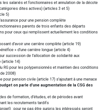
s les salariés et fonctionnaires et annulation de la décote
catégories dites actives) (articles 3 et 5)
cle 5)
d'assurance pour une pension complète
onctionnaires parents de trois enfants des départs
ns pour ceux qui remplissent actuellement les conditions
osant d'avoir une carrière complète (article 19)
néfice » d'une carrière longue (article 4)
 sur succession de l'allocation de solidarité aux
(article 14)
 du RG pour les polypensionnés et maintien des conditions
 de 2008)
 pour pension civile (article 17) s'ajoutant à une menace
budget on parle d'une augmentation de la CSG des
es de formation, d'études, et de périodes avant
nant les recrutements tardifs
 projet) : pour ne pas être surpris les intéressés seront