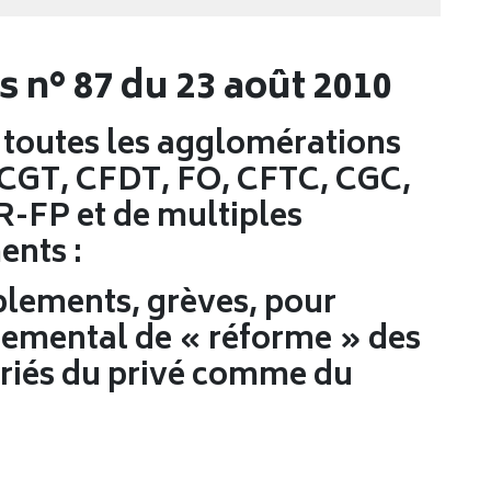
)s n° 87 du 23 août 2010
 toutes les agglomérations
 CGT, CFDT, FO, CFTC, CGC,
R-FP et de multiples
ents :
blements, grèves, pour
rnemental de « réforme » des
lariés du privé comme du