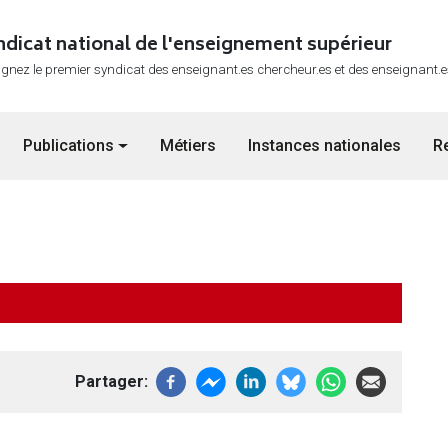
ndicat national de l'enseignement supérieur
ignez le premier syndicat des enseignant.es chercheur.es et des enseignant.
Publications
Métiers
Instances nationales
R
Partager