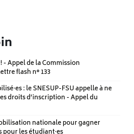
oin
 ! - Appel de la Commission
Lettre flash n° 133
lisé·es : le SNESUP-FSU appelle à ne
es droits d’inscription - Appel du
obilisation nationale pour gagner
s pour les étudiant·es