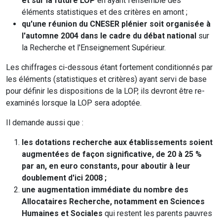
et sur la future LOP
en ayant l'ensemble des
éléments statistiques et des critères en amont ;
qu'une réunion du CNESER plénier soit organisée à
l'automne 2004 dans le cadre du débat national
sur
la Recherche et l'Enseignement Supérieur.
Les chiffrages ci-dessous étant fortement conditionnés par
les éléments (statistiques et critères) ayant servi de base
pour définir les dispositions de la LOP, ils devront être re-
examinés lorsque la LOP sera adoptée.
Il demande aussi que :
les dotations recherche aux établissements soient
augmentées de façon significative, de 20 à 25 %
par an, en euro constants, pour aboutir à leur
doublement d'ici 2008 ;
une augmentation immédiate du nombre des
Allocataires Recherche, notamment en Sciences
Humaines et Sociales
qui restent les parents pauvres