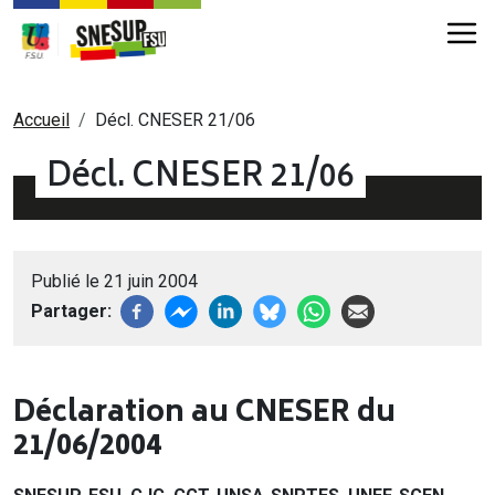
Aller au contenu principal
Fil d'Ariane
Accueil
Décl. CNESER 21/06
Décl. CNESER 21/06
Publié le 21 juin 2004
Partager
Déclaration au CNESER du
21/06/2004