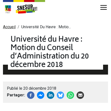
Aller au contenu principal
Fil d'Ariane
Accueil
Université Du Havre : Motio...
Université du Havre :
Motion du Conseil
d’Administration du 20
décembre 2018
Publié le 20 décembre 2018
Partager