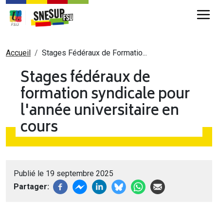
Aller au contenu principal
Fil d'Ariane
Accueil
Stages Fédéraux de Formatio...
Stages fédéraux de
formation syndicale pour
l'année universitaire en
cours
Publié le 19 septembre 2025
Partager