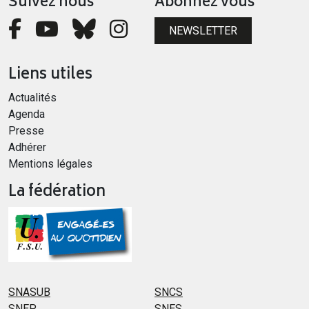
Suivez nous
Abonnez vous
NEWSLETTER
Liens utiles
Actualités
Agenda
Presse
Adhérer
Mentions légales
La fédération
SNASUB
SNCS
SNEP
SNES