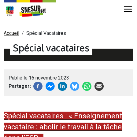
Aller au contenu principal
Fil d'Ariane
Accueil
Spécial Vacataires
Spécial vacataires
Publié le 16 novembre 2023
Partager
Spécial vacataires : « Enseignement
vacataire : abolir le travail à la tâche