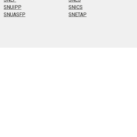
SNUIPP
SNICS
SNUASFP
SNETAP