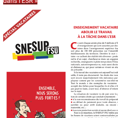
dans l’ESR »