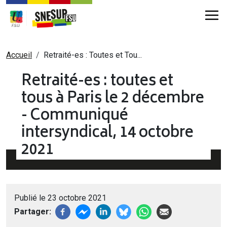
Aller au contenu principal
Fil d'Ariane
Accueil
Retraité-es : Toutes et Tou...
Retraité-es : toutes et
tous à Paris le 2 décembre
- Communiqué
intersyndical, 14 octobre
2021
Publié le 23 octobre 2021
Partager