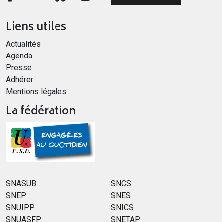
Liens utiles
Actualités
Agenda
Presse
Adhérer
Mentions légales
La fédération
SNASUB
SNCS
SNEP
SNES
SNUIPP
SNICS
SNUASFP
SNETAP