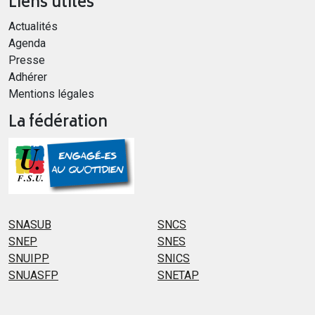
Liens utiles
Actualités
Agenda
Presse
Adhérer
Mentions légales
La fédération
SNASUB
SNCS
SNEP
SNES
SNUIPP
SNICS
SNUASFP
SNETAP