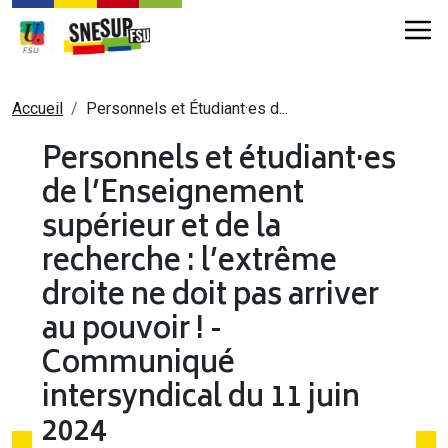
Aller au contenu principal
Fil d'Ariane
Accueil
Personnels et Étudiant·es d...
Personnels et étudiant·es
de l’Enseignement
supérieur et de la
recherche : l’extrême
droite ne doit pas arriver
au pouvoir ! -
Communiqué
intersyndical du 11 juin
2024