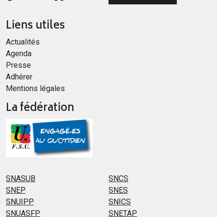
Liens utiles
Actualités
Agenda
Presse
Adhérer
Mentions légales
La fédération
SNASUB
SNCS
SNEP
SNES
SNUIPP
SNICS
SNUASFP
SNETAP