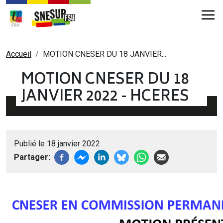
Aller au contenu principal
Fil d'Ariane
Accueil
MOTION CNESER DU 18 JANVIER...
MOTION CNESER DU 18
JANVIER 2022 - HCERES
Publié le 18 janvier 2022
Partager