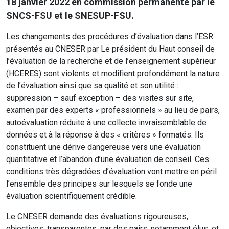
18 janvier 2022 en commission permanente par le
SNCS-FSU et le SNESUP-FSU.
Les changements des procédures d’évaluation dans l’ESR
présentés au CNESER par Le président du Haut conseil de
l’évaluation de la recherche et de l’enseignement supérieur
(HCERES) sont violents et modifient profondément la nature
de l’évaluation ainsi que sa qualité et son utilité :
suppression – sauf exception – des visites sur site,
examen par des experts « professionnels » au lieu de pairs,
autoévaluation réduite à une collecte invraisemblable de
données et à la réponse à des « critères » formatés. Ils
constituent une dérive dangereuse vers une évaluation
quantitative et l’abandon d’une évaluation de conseil. Ces
conditions très dégradées d’évaluation vont mettre en péril
l’ensemble des principes sur lesquels se fonde une
évaluation scientifiquement crédible.
Le CNESER demande des évaluations rigoureuses,
objectives, transparentes, par des pairs, notamment élus, et