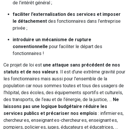
de l’intérêt général ;
faciliter l’externalisation des services et imposer
le détachement
des fonctionnaires dans l’entreprise
privée ;
introduire un mécanisme de rupture
conventionnelle
pour faciliter le départ des
fonctionnaires !
Ce projet de loi est
une attaque sans précédent de nos
statuts et de nos valeurs
. Il est d’une extrême gravité pour
les fonctionnaires mais aussi pour l’ensemble de la
population car nous sommes toutes et tous des usagers de
l’hôpital, des écoles, des équipements sportifs et culturels,
des transports, de l’eau et de l’énergie, de la justice, …
Ne
laissons pas une logique budgétaire réduire les
services publics et précariser nos emplois
: infirmier·es,
chercheur·es, enseignant·es-chercheur·es, enseignant·es,
pompiers, policier·es, juges, éducateurs et éducatrices, …