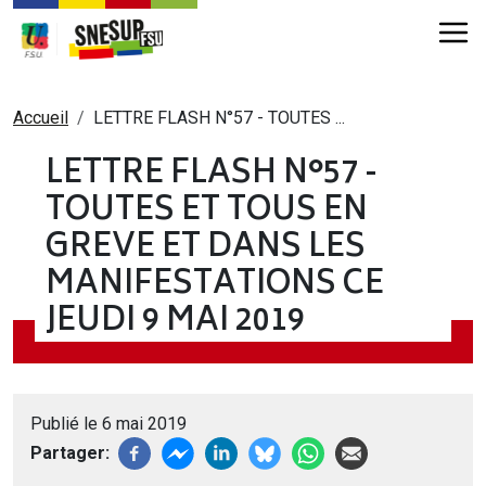
Aller au contenu principal
Fil d'Ariane
Accueil
LETTRE FLASH N°57 - TOUTES ...
LETTRE FLASH N°57 -
TOUTES ET TOUS EN
GREVE ET DANS LES
MANIFESTATIONS CE
JEUDI 9 MAI 2019
Publié le 6 mai 2019
Partager