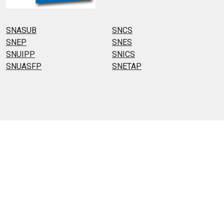
SNASUB
SNCS
SNEP
SNES
SNUIPP
SNICS
SNUASFP
SNETAP