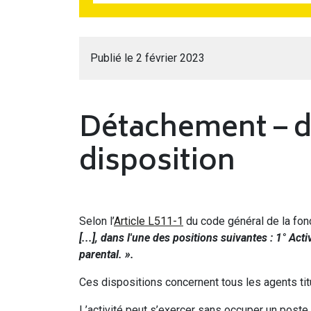
Publié le 2 février 2023
Détachement – dé
disposition
Selon l’
Article L511-1
du code général de la fon
[...], dans l'une des positions suivantes : 1° Act
parental. ».
Ces dispositions concernent tous les agents titu
L’activité peut s’exercer sans occuper un post