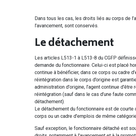
Dans tous les cas, les droits liés au corps de l’ag
l’avancement, sont conservés.
Le détachement
Les articles L513-1 à L513-8 du CGFP définissen
demande du fonctionnaire. Celui-ci est placé ho
continue à bénéficier, dans ce corps ou cadre d'e
réintégration dans le corps d’origine est garanti
administration d'origine, l’agent continue d'êtr
réintégration (sauf dans le cas d’une faute com
détachement).
Le détachement du fonctionnaire est de courte o
corps ou un cadre d'emplois de même catégorie e
Sauf exception, le fonctionnaire détaché est 
droits, notamment à l'avancement et à la promo