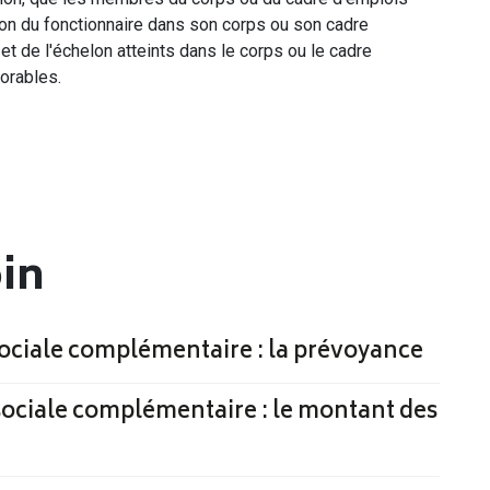
tion du fonctionnaire dans son corps ou son cadre
et de l'échelon atteints dans le corps ou le cadre
vorables.
oin
 sociale complémentaire : la prévoyance
 sociale complémentaire : le montant des