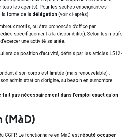
r tous les agents). Pour les seul⋅es enseignant⋅es-
e la forme de la
délégation
(voir ci-après).
mbreux motifs, ou être prononcée d’office par
dédiée spécifiquement à la disponibilité
). Selon les motifs
d’exercer une activité salariée.
iers de position d'activité, définis par les articles L512-
pondant à son corps est limitée (mais renouvelable) ;
s son administration d’origine, au besoin en surnombre
e fait pas nécessairement dans l’emploi exact qu’on
n (MàD)
u CGFP. Le fonctionnaire en MàD est
réputé occuper