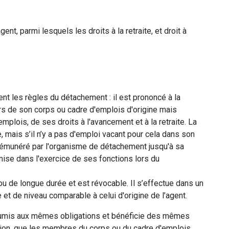
ent, parmi lesquels les droits à la retraite, et droit à
t les règles du détachement : il est prononcé à la
rs de son corps ou cadre d'emplois d'origine mais
mplois, de ses droits à l'avancement et à la retraite. La
e, mais s’il n’y a pas d'emploi vacant pour cela dans son
e rémunéré par l'organisme de détachement jusqu'à sa
mise dans l'exercice de ses fonctions lors du
u de longue durée et est révocable. Il s’effectue dans un
t de niveau comparable à celui d'origine de l’agent.
soumis aux mêmes obligations et bénéficie des mêmes
tion, que les membres du corps ou du cadre d'emplois