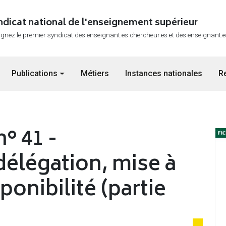
ndicat national de l'enseignement supérieur
ignez le premier syndicat des enseignant.es chercheur.es et des enseignant.
Publications
Métiers
Instances nationales
R
° 41 -
élégation, mise à
ponibilité (partie