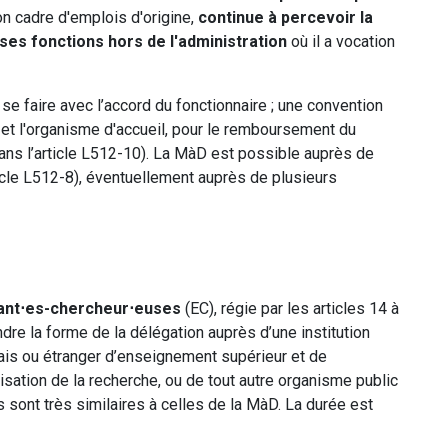
n cadre d'emplois d'origine,
continue à percevoir la
es fonctions hors de l'administration
où il a vocation
 se faire avec l’accord du fonctionnaire ; une convention
ne et l'organisme d'accueil, pour le remboursement du
dans l’article L512-10). La MàD est possible auprès de
icle L512-8), éventuellement auprès de plusieurs
nant⋅es-chercheur⋅euses
(EC), régie par les articles 14 à
ndre la forme de la délégation auprès d’une institution
nçais ou étranger d’enseignement supérieur et de
isation de la recherche, ou de tout autre organisme public
s sont très similaires à celles de la MàD. La durée est