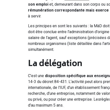
son emploi
et, demeurant dans son corps ou so
rémunération
correspondante mais exerce s
à servir.
Les principes en sont les suivants : la MàD doit
doit être conclue entre l'administration d'origi
salaire de l’agent, sauf exceptions (précisées 
nombreux organismes (liste détaillée dans l’art
simultanément.
La délégation
C’est une
disposition spécifique aux enseig
14-3 du décret 84-431. L’activité peut alors pre
internationale, de l’IUF, d’un établissement fra
recherche, d’une entreprise, notamment de valor
ou privé, ou pour créer une entreprise. Lesrègle
d’au maximum 5 ans.