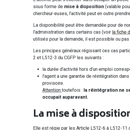
sous forme de
mise à disposition
(valable pou
chercheur⋅euses, l’activité peut en outre prendr
La disponibilité peut être demandée pour de no
l’administration dans certains cas (voir
la fiche 
utilisés pour la demande, il est possible ou pas 
Les principes généraux régissant ces cas particul
2 et L512-3 du CGFP les suivants :
la durée d’activité hors d’un emploi corres
l’agent a une garantie de réintégration dan
provisoire.
Attention
toutefois :
la réintégration ne s
occupait auparavant.
La mise à dispositio
Elle est régie par les
Article L512-6
à L512-11 d