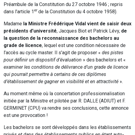
Préambule de la Constitution du 27 octobre 1946 ; repris
er
dans l’article 1
de la Constitution du 4 octobre 1958).
Madame
la Ministre Frédérique Vidal vient de saisir deux
présidents d’université
, Jacques Biot et Patrick Lévy,
de
la question de
la reconnaissance des bachelors au
grade de licence
, lequel est une condition nécessaire de
l’accès au cycle master. Il s'agit de proposer «
des pistes
pour définir un dispositif d’évaluation
» des bachelors et «
examiner les conditions de délivrance d’un grade de licence
qui pourrait permettre à certains de ces diplômes
d’établissement de gagner en visibilité et en attractivité
».
Au moment même où la concertation professionnalisation
initiée par la Ministre et pilotée par R. DALLE (ADIUT) et F.
GERMINET (CPU) va rendre ses conclusions, cette annonce
est une provocation !
Les bachelors se sont développés dans les établissements
privés et dans des établissements publics en étant auto-