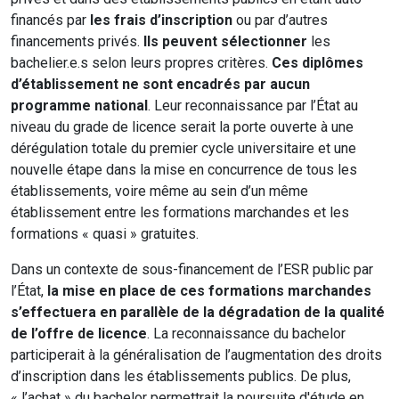
financés par
les
frais d’inscription
ou par d’autres
financements privés.
Ils peuvent sélectionner
les
bachelier.e.s selon leurs propres critères.
Ces diplômes
d’établissement ne sont encadrés par aucun
programme national
. Leur reconnaissance par l’État au
niveau du grade de licence serait la porte ouverte à une
dérégulation totale du premier cycle universitaire et une
nouvelle étape dans la mise en concurrence de tous les
établissements, voire même au sein d’un même
établissement entre les formations marchandes et les
formations « quasi » gratuites.
Dans un contexte de sous-financement de l’ESR public par
l’État,
la mise en place de ces formations marchandes
s’effectuera en parallèle de la dégradation de la qualité
de l’offre de licence
. La reconnaissance du bachelor
participerait à la généralisation de l’augmentation des droits
d’inscription dans les établissements publics. De plus,
« l’achat » du bachelor permettrait la poursuite d'étude en