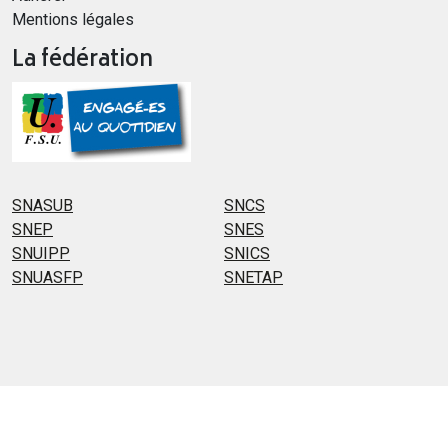
Mentions légales
La fédération
SNASUB
SNCS
SNEP
SNES
SNUIPP
SNICS
SNUASFP
SNETAP