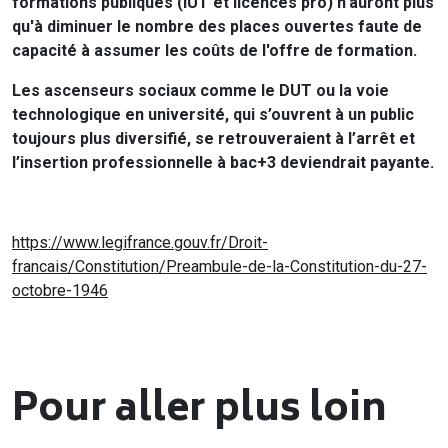
formations publiques (IUT et licences pro) n'auront plus
qu'à diminuer le nombre des places ouvertes faute de
capacité à assumer les coûts de l'offre de formation.
Les ascenseurs sociaux comme le DUT ou la voie
technologique en université, qui s’ouvrent à un public
toujours plus diversifié, se retrouveraient à l’arrêt et
l’insertion professionnelle à bac+3 deviendrait payante.
https://www.legifrance.gouv.fr/Droit-
francais/Constitution/Preambule-de-la-Constitution-du-27-
octobre-1946
Pour aller plus loin