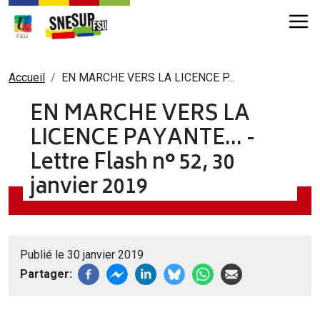
Aller au contenu principal
Fil d'Ariane
Accueil
EN MARCHE VERS LA LICENCE P...
EN MARCHE VERS LA
LICENCE PAYANTE… -
Lettre Flash n° 52, 30
janvier 2019
Publié le 30 janvier 2019
Partager