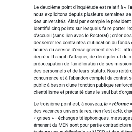
Le deuxième point d’inquiétude est relatif à « l’
a
nous explicitons depuis plusieurs semaines se
des universités. Ainsi par exemple le président 
identifié cinq points sur lesquels faire porter 
d'accueil (sans lien avec le Rectorat) ; créer des
desserrer les contraintes d'utilisation du fond
heures du service d’enseignement des EC ; att
degré ». Il s’agit d’attaquer, de déréguler et de
préoccupation de l’amélioration de ses missions,
des personnels et de leurs statuts. Nous réitér
concurrence et à l’abandon complet du contrat soc
public à besoin d’une fonction publique renforc
clientélisme et précarité dans le seul but d’org
Le troisième point est, à nouveau,
la « réforme 
des vacances universitaires, rien n’est acté, 
« grises » - échanges téléphoniques, messages, 
émanant du MEN sont pour partie contradictoir