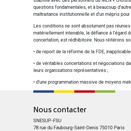
stabilité avec des personnels du MEN « choisis
questions fondamentales, et à beaucoup d’autre
maltraitance institutionnelle et d’un mépris pou
Les conditions ne sont absolument pas réunies po
matériellement intenable, la défiance à l’égard d
concertation, est rédhibitoire. Nous réitérons 
• de report de la réforme de la FDE, inapplicable 
• de véritables concertations et négociations d
leurs organisations représentatives ;
• d’une programmation massive de moyens matér
Nous contacter
SNESUP-FSU
78 rue du Faubourg-Saint-Denis 75010 Paris