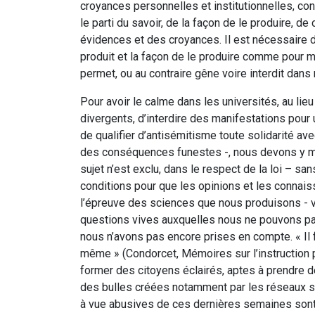
croyances personnelles et institutionnelles, co
le parti du savoir, de la façon de le produire, d
évidences et des croyances. Il est nécessaire de
produit et la façon de le produire comme pour m
permet, ou au contraire gêne voire interdit dans 
Pour avoir le calme dans les universités, au li
divergents, d’interdire des manifestations pour
de qualifier d’antisémitisme toute solidarité av
des conséquences funestes -, nous devons y mai
sujet n’est exclu, dans le respect de la loi – sa
conditions pour que les opinions et les connais
l’épreuve des sciences que nous produisons - v
questions vives auxquelles nous ne pouvons pa
nous n’avons pas encore prises en compte. « Il f
même » (Condorcet, Mémoires sur l’instruction p
former des citoyens éclairés, aptes à prendre 
des bulles créées notamment par les réseaux s
à vue abusives de ces dernières semaines sont