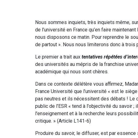
Nous sommes inquiets, très inquiets même, sur d
de l’université en France qu’en faire maintenant
nous disposons ce matin. Pour reprendre le sous-
de partout ». Nous nous limiterons donc à trois 
Le premier a trait aux
tentatives répétées d’interd
des universités au mépris de la franchise univers
académique qui nous sont chères.
Dans ce contexte délétère vous affirmez, Madam
France Université que l’université « est le siège
pas neutres et ils nécessitent des débats ! Le c
public de l’ESR « tend à l'objectivité du savoir ; i
l'enseignement et à la recherche leurs possibili
critique. » (Article L141-6)
Produire du savoir, le diffuser, est par essence 