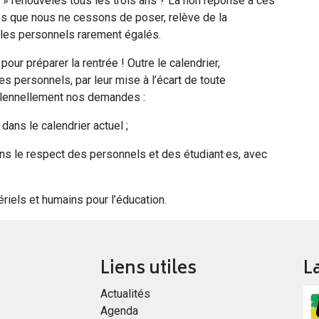
 » renouvelés tous les trois ans ? La non réponse à ces
s que nous ne cessons de poser, relève de la
r les personnels rarement égalés.
ur préparer la rentrée ! Outre le calendrier,
es personnels, par leur mise à l’écart de toute
solennellement nos demandes :
dans le calendrier actuel ;
ans le respect des personnels et des étudiant·es, avec
iels et humains pour l’éducation.
Liens utiles
L
Actualités
Agenda