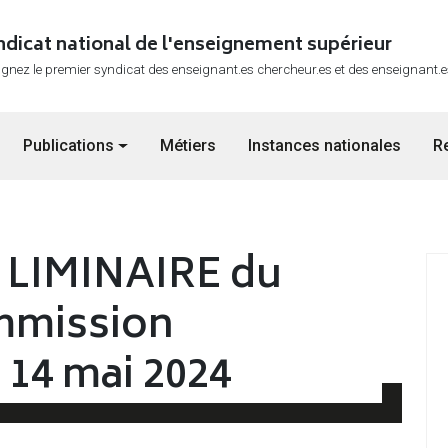
ndicat national de l'enseignement supérieur
ignez le premier syndicat des enseignant.es chercheur.es et des enseignant.
Publications
Métiers
Instances nationales
R
LIMINAIRE du
mmission
14 mai 2024