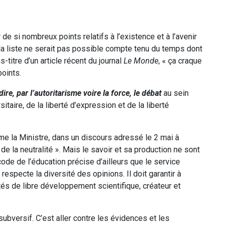
e si nombreux points relatifs à l’existence et à l’avenir
 la liste ne serait pas possible compte tenu du temps dont
titre d’un article récent du journal
Le Monde
, « ça craque
points.
ire, par l’autoritarisme voire la force, le débat
au sein
itaire, de la liberté d’expression et de la liberté
e la Ministre, dans un discours adressé le 2 mai à
 de la neutralité ». Mais le savoir et sa production ne sont
ode de l’éducation précise d’ailleurs que le service
l respecte la diversité des opinions. Il doit garantir à
tés de libre développement scientifique, créateur et
subversif. C’est aller contre les évidences et les