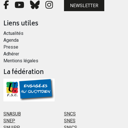
NEWSLETTER
Liens utiles
Actualités
Agenda
Presse
Adhérer
Mentions légales
La fédération
SNASUB
SNCS
SNEP
SNES
SNUIPP
SNICS