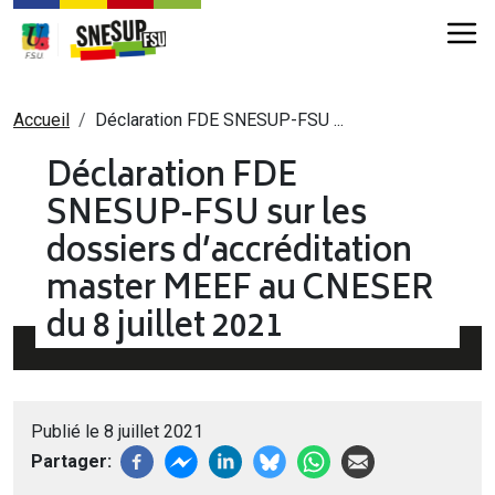
Aller au contenu principal
Fil d'Ariane
Accueil
Déclaration FDE SNESUP-FSU ...
Déclaration FDE
SNESUP-FSU sur les
dossiers d’accréditation
master MEEF au CNESER
du 8 juillet 2021
Publié le 8 juillet 2021
Partager