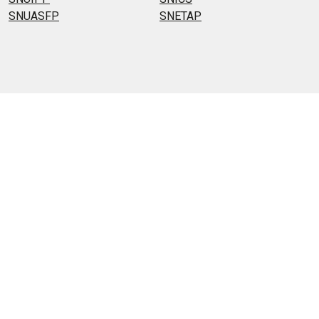
SNUASFP
SNETAP