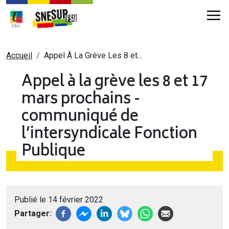
Aller au contenu principal
Fil d'Ariane
Accueil
Appel À La Grève Les 8 et...
Appel à la grève les 8 et 17
mars prochains -
communiqué de
l’intersyndicale Fonction
Publique
Publié le 14 février 2022
Partager