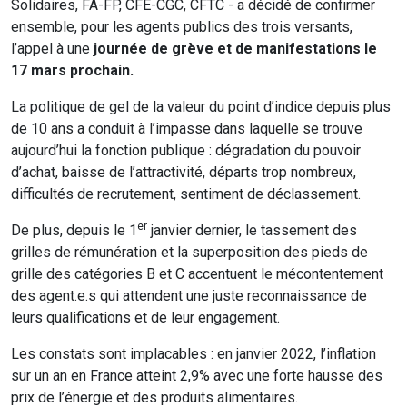
Solidaires, FA-FP, CFE-CGC, CFTC - a décidé de confirmer
ensemble, pour les agents publics des trois versants,
l’appel à une
journée de grève et de manifestation
s
le
17 mars prochain.
La politique de gel de la valeur du point d’indice depuis plus
de 10 ans a conduit à l’impasse dans laquelle se trouve
aujourd’hui la fonction publique : dégradation du pouvoir
d’achat, baisse de l’attractivité, départs trop nombreux,
difficultés de recrutement, sentiment de déclassement.
er
De plus, depuis le 1
janvier dernier, le tassement des
grilles de rémunération et la superposition des pieds de
grille des catégories B et C accentuent le mécontentement
des agent.e.s qui attendent une juste reconnaissance de
leurs qualifications et de leur engagement.
Les constats sont implacables : en janvier 2022, l’inflation
sur un an en France atteint 2,9% avec une forte hausse des
prix de l’énergie et des produits alimentaires.