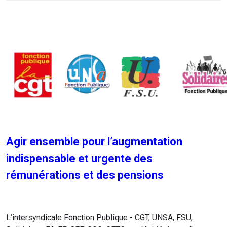
Agir ensemble pour l’augmentation
indispensable et urgente des
rémunérations et des pensions
L’intersyndicale Fonction Publique - CGT, UNSA, FSU,