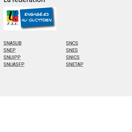
La fédération
SNASUB
SNCS
SNEP
SNES
SNUIPP
SNICS
SNUASFP
SNETAP