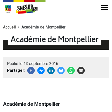
Aller au contenu principal
Fil d'Ariane
Accueil
Académie de Montpellier
Académie de Montpellier
Publié le 13 septembre 2016
Partager
Académie de Montpellier