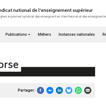
ndicat national de l'enseignement supérieur
ignez le premier syndicat des enseignant.es chercheur.es et des enseignant.
Publications
Métiers
Instances nationales
R
orse
Partager