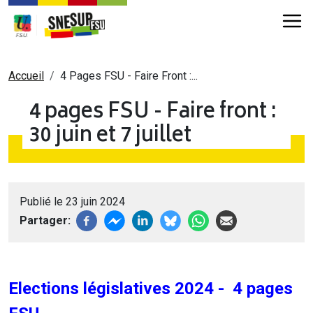
Aller au contenu principal
Fil d'Ariane
Accueil
4 Pages FSU - Faire Front :...
4 pages FSU - Faire front :
30 juin et 7 juillet
Publié le 23 juin 2024
Partager
Elections législatives 2024 - 4 pages