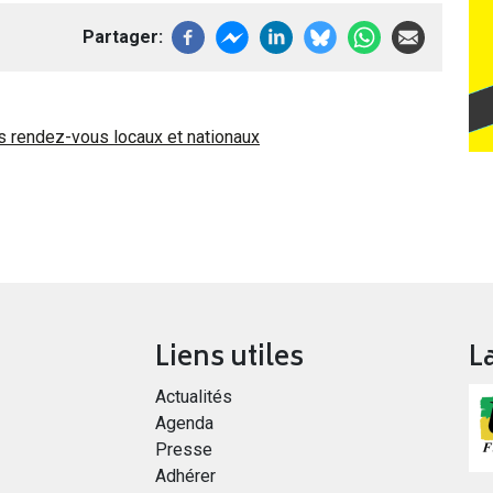
Partager
ts rendez-vous locaux et nationaux
Liens utiles
L
Actualités
Agenda
Presse
Adhérer