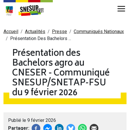
Aller au contenu principal
Fil d'Ariane
Accueil
Actualités
Presse
Communiqués Nationaux
Présentation Des Bachelors ...
Présentation des
Bachelors agro au
CNESER - Communiqué
SNESUP/SNETAP-FSU
du 9 février 2026
Publié le 9 février 2026
Partager