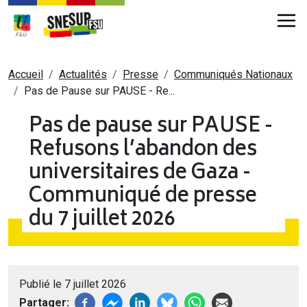
Aller au contenu principal
Fil d'Ariane
Accueil
Actualités
Presse
Communiqués Nationaux
Pas de Pause sur PAUSE - Re...
Pas de pause sur PAUSE -
Refusons l’abandon des
universitaires de Gaza -
Communiqué de presse
du 7 juillet 2026
Publié le 7 juillet 2026
Partager