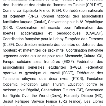
des libertés et des droits de l’homme en Tunisie (CRLDHT),
Commerce Equitable France (CEF), Confédération nationale
du logement (CNL), Conseil national des associations
familiales laïques (Cnafal), Convention pour la 6* République
(C6R), Coordination antifasciste pour l’affirmation des
libertés academiques et pedagogiques (CAALAP),
Coordination française pour le Lobby Européen des Femmes
(CLEF), Coordination nationale des comités de défense des
hôpitaux et maternités de proximité, Coordination nationale
urgences accès aux soins pour tous Marmande, Culture XXI,
Europe solidaire sans frontières (ESSF), Fédération des
associations générales étudiantes (FAGE), Fédération
sportive et gymnique du travail (FSGT), Fédération des
Tunisiens citoyens des deux rives (FTCR), Fondation
Copernic, Fondation Lilian Thuram Education contre le
racisme pour l’égalité, Générations Futures (GF), Generation
for Rights Over the World (Grow), Humanity Diaspo (HD),
Jesuit Refugee Service France (JRS France), Les Libres