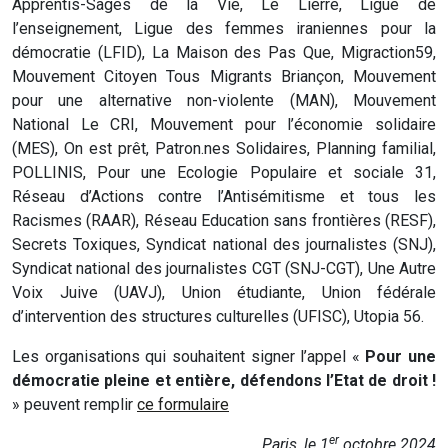
Apprentis-Sages de la Vie, Le Lierre, Ligue de
l’enseignement, Ligue des femmes iraniennes pour la
démocratie (LFID), La Maison des Pas Que, Migraction59,
Mouvement Citoyen Tous Migrants Briançon, Mouvement
pour une alternative non-violente (MAN), Mouvement
National Le CRI, Mouvement pour l’économie solidaire
(MES), On est prêt, Patron.nes Solidaires, Planning familial,
POLLINIS, Pour une Ecologie Populaire et sociale 31,
Réseau d’Actions contre l’Antisémitisme et tous les
Racismes (RAAR), Réseau Education sans frontières (RESF),
Secrets Toxiques, Syndicat national des journalistes (SNJ),
Syndicat national des journalistes CGT (SNJ-CGT), Une Autre
Voix Juive (UAVJ), Union étudiante, Union fédérale
d’intervention des structures culturelles (UFISC), Utopia 56.
Les organisations qui souhaitent signer l’appel «
Pour une
démocratie pleine et entière, défendons l’Etat de droit !
» peuvent remplir
ce formulaire
er
Paris, le 1
octobre 2024