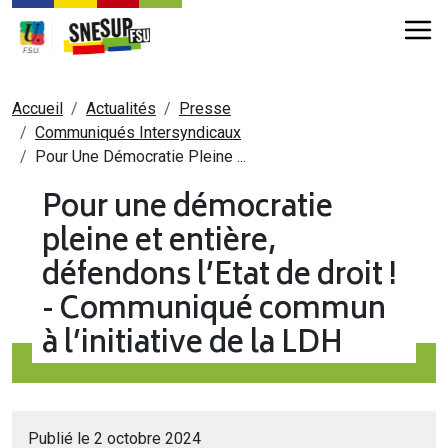
Aller au contenu principal
Fil d'Ariane
Accueil
Actualités
Presse
Communiqués Intersyndicaux
Pour Une Démocratie Pleine ...
Pour une démocratie
pleine et entière,
défendons l’Etat de droit !
- Communiqué commun
à l’initiative de la LDH
Publié le 2 octobre 2024