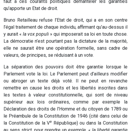
faut à ces courants politiques démanteler les garanties
qu’apporte un Etat de droit.
Bruno Retailleau refuse l’Etat de droit, qui a en son centre
l’égal traitement de chaque individu, affirmant qu’au-dessus il
y aurait «
la vox populi
» qui imposerait sa loi en toute chose.
La démocratie n’est pourtant pas la dictature de la majorité,
elle ne saurait être une opération formelle, sans cadre de
valeurs, de principes, se réduisant à un vote.
La séparation des pouvoirs doit être garantie lorsque le
Parlement vote la loi. Le Parlement peut d’ailleurs modifier
ou abroger un texte déjà voté. Il ne peut en revanche
remettre en cause les droits et les libertés inscrites dans
les textes à valeur constitutionnelle, qui sont de niveau
supérieur aux lois ordinaires, comme par exemple la
Déclaration des droits de l’Homme et du citoyen de 1789 ou
le Préambule de la Constitution de 1946 (cité dans celui de
e
la Constitution de la V
République) ou dans la Constitution
au sens strict, pour prendre un exemple, «
la liberté garantie