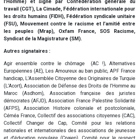
l’Homme) et signé par Confédération générale du
travail (CGT), La Cimade, Fédération internationale pour
les droits humains (FIDH), Fédération syndicale unitaire
(FSU), Mouvement contre le racisme et l’amitié entre
les peuples (Mrap), Oxfam France, SOS Racisme,
Syndicat de la Magistrature (SM).
Autres signataires :
Agir ensemble contre le chômage (AC !), Alternatives
Européennes (AE), Les Amoureux au ban public, APF France
handicap, L’Assemblée Citoyenne des Originaires de Turquie
(L’Acort), Association de Défense des Droits de l’Homme au
Maroc (Asdhom), Association française des juristes
démocrates (AFJD), Association France Palestine Solidarité
(AFPS), Association Histoire coloniale et postcoloniale,
Céméa France, Collectif des associations citoyennes (CAC),
Collectif Changer de Cap, Comité pour les relations
nationales et internationales des associations de jeunesse
et d’éducation populaire (Cnajep), Comité pour le respect