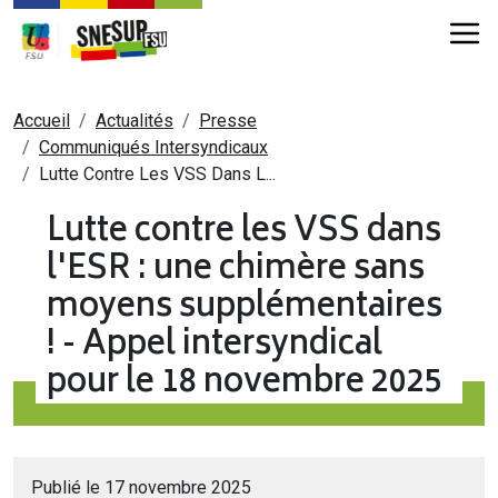
Aller au contenu principal
Fil d'Ariane
Accueil
Actualités
Presse
Communiqués Intersyndicaux
Lutte Contre Les VSS Dans L...
Lutte contre les VSS dans
l'ESR : une chimère sans
moyens supplémentaires
! - Appel intersyndical
pour le 18 novembre 2025
Publié le 17 novembre 2025