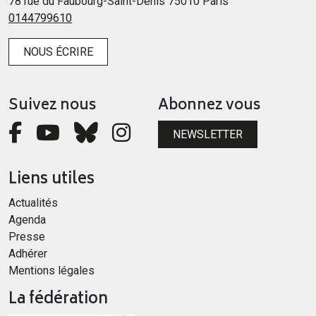
78 rue du Faubourg-Saint-Denis 75010 Paris
0144799610
NOUS ÉCRIRE
Suivez nous
Abonnez vous
NEWSLETTER
Liens utiles
Actualités
Agenda
Presse
Adhérer
Mentions légales
La fédération