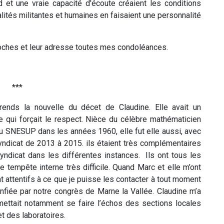
t une vraie capacité d'écoute créaient les conditions
alités militantes et humaines en faisaient une personnalité
roches et leur adresse toutes mes condoléances.
***
ends la nouvelle du décet de Claudine. Elle avait un
e qui forçait le respect. Nièce du célèbre mathématicien
du SNESUP dans les années 1960, elle fut elle aussi, avec
yndicat de 2013 à 2015. ils étaient très complémentaires
syndicat dans les différentes instances. Ils ont tous les
tempête interne très difficile. Quand Marc et elle m’ont
t attentifs à ce que je puisse les contacter à tout moment
nfiée par notre congrès de Marne la Vallée. Claudine m’a
ttait notamment se faire l’échos des sections locales
et des laboratoires.