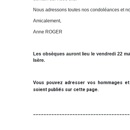
Nous adressons toutes nos condoléances et nos 
Amicalement,
Anne ROGER
Les obsèques auront lieu le vendredi 22 mai
Isère.
Vous pouvez adresser vos hommages et té
soient publiés sur cette page.
_____________________________________