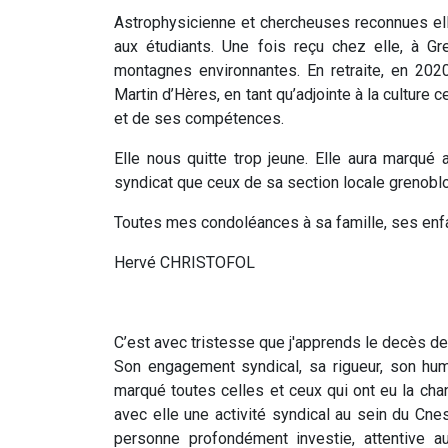
Astrophysicienne et chercheuses reconnues ell
aux étudiants. Une fois reçu chez elle, à Gr
montagnes environnantes. En retraite, en 2020
Martin d’Hères, en tant qu’adjointe à la culture 
et de ses compétences.
Elle nous quitte trop jeune. Elle aura marqué
syndicat que ceux de sa section locale grenoblo
Toutes mes condoléances à sa famille, ses enf
Hervé CHRISTOFOL
C’est avec tristesse que j'apprends le decès de 
Son engagement syndical, sa rigueur, son huma
marqué toutes celles et ceux qui ont eu la cha
avec elle une activité syndical au sein du Cne
personne profondément investie, attentive a