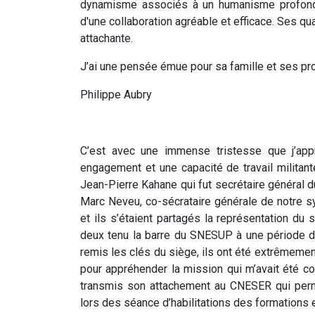
dynamisme associés à un humanisme profond e
d'une collaboration agréable et efficace. Ses qu
attachante.
J’ai une pensée émue pour sa famille et ses p
Philippe Aubry
C’est avec une immense tristesse que j’appr
engagement et une capacité de travail militant
Jean-Pierre Kahane qui fut secrétaire général 
Marc Neveu, co-sécrataire générale de notre s
et ils s’étaient partagés la représentation du 
deux tenu la barre du SNESUP à une période de 
remis les clés du siège, ils ont été extrêmemen
pour appréhender la mission qui m’avait été co
transmis son attachement au CNESER qui perme
lors des séance d’habilitations des formations 