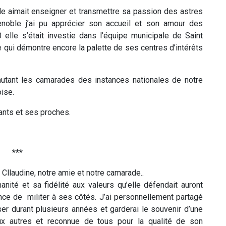
e aimait enseigner et transmettre sa passion des astres
enoble j’ai pu apprécier son accueil et son amour des
 elle s’était investie dans l’équipe municipale de Saint
ce qui démontre encore la palette de ses centres d’intérêts
 autant les camarades des instances nationales de notre
ise.
ants et ses proches.
***
Cllaudine, notre amie et notre camarade..
nité et sa fidélité aux valeurs qu’elle défendait auront
nce de militer à ses côtés. J’ai personnellement partagé
ser durant plusieurs années et garderai le souvenir d’une
ux autres et reconnue de tous pour la qualité de son