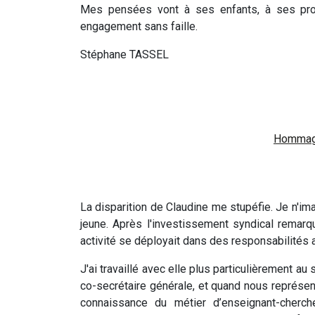
Mes pensées vont à ses enfants, à ses proche
engagement sans faille.
Stéphane TASSEL
Hommag
La disparition de Claudine me stupéfie. Je n'imag
jeune. Après l'investissement syndical remar
activité se déployait dans des responsabilité
J'ai travaillé avec elle plus particulièrement au
co-secrétaire générale, et quand nous représ
connaissance du métier d’enseignant-cherch