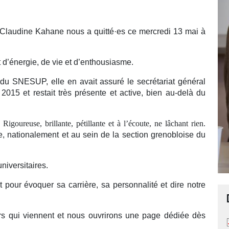
. Claudine Kahane nous a quitté·es ce mercredi 13 mai à
 d’énergie, de vie et d’enthousiasme.
du SNESUP, elle en avait assuré le secrétariat général
5 et restait très présente et active, bien au-delà du
igoureuse, brillante, pétillante et à l’écoute, ne lâchant rien.
e, nationalement et au sein de la section grenobloise du
niversitaires.
pour évoquer sa carrière, sa personnalité et dire notre
s qui viennent et n
ous ouvrirons une page dédiée dès