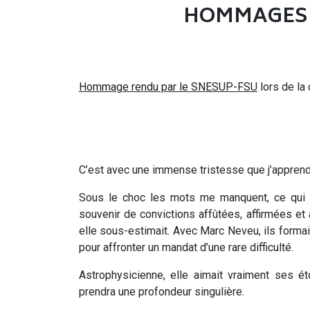
HOMMAGES 
Hommage rendu par le SNESUP-FSU
lors de la
C’est avec une immense tristesse que j’appren
Sous le choc les mots me manquent, ce qui me
souvenir de convictions affûtées, affirmées e
elle sous-estimait. Avec Marc Neveu, ils form
pour affronter un mandat d’une rare difficulté.
Astrophysicienne, elle aimait vraiment ses é
prendra une profondeur singulière.