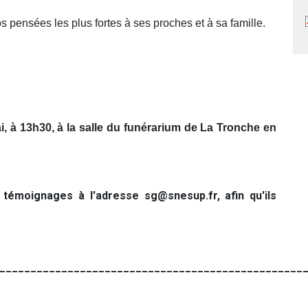
pensées les plus fortes à ses proches et à sa famille.
, à 13h30, à la salle du funérarium de La Tronche en 
moignages à l'adresse sg@snesup.fr, afin qu'ils
_________________________________________________