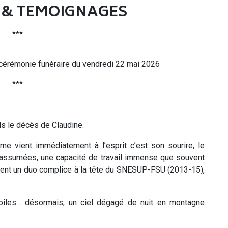
& TEMOIGNAGES
***
 cérémonie funéraire du vendredi 22 mai 2026
***
ds le décès de Claudine.
 vient immédiatement à l’esprit c’est son sourire, le
t assumées, une capacité de travail immense que souvent
aient un duo complice à la tête du SNESUP-FSU (2013-15),
toiles… désormais, un ciel dégagé de nuit en montagne