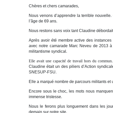
Chères et chers camarades,
Nous venons d’apprendre la terrible nouvelle
l’âge de 69 ans.
Nous restons sans voix tant Claudine débordait
Après avoir été membre active des instances 
avec notre camarade Marc Neveu de 2013 à 201
militantisme syndical.
Elle avait une capacité de travail hors du commun. R
Claudine était un des piliers d
’
Action syndical
SNESUP-FSU.
Elle a marqué nombre de parcours militants et u
Encore sous le choc, les mots nous manquent 
immense tristesse.
Nous le ferons plus longuement dans les jour
demain sur notre site.