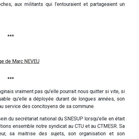
s, aux militants qui l’entouraient et partageaient un
***
e de Marc NEVEU
***
inais vraiment pas qu'elle pourrait nous quitter si vite, si
quable qu'elle a déployée durant de longues années, son
s au service des concitoyens de sa commune.
 sein du secrétariat national du SNESUP lorsqu'elle en était
entions ensemble notre syndicat au CTU et au CTMESR. Sa
eur, sa maitrise des sujets, son organisation et son