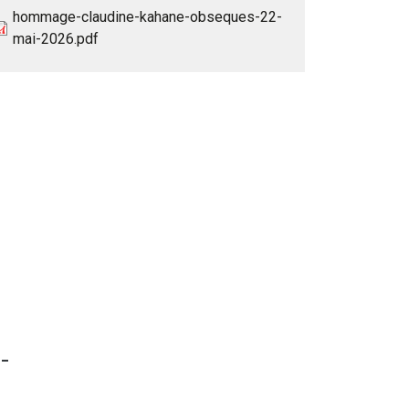
hommage-claudine-kahane-obseques-22-
mai-2026.pdf
__