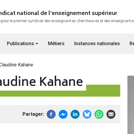
ndicat national de l'enseignement supérieur
ignez le premier syndicat des enseignant.es chercheur.es et des enseignant.
Publications
Métiers
Instances nationales
R
laudine Kahane
udine Kahane
Im
Partager