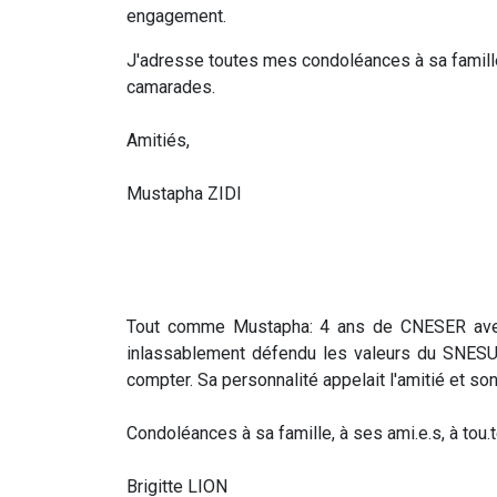
engagement.
J'adresse toutes mes condoléances à sa famille
camarades.
Amitiés,
Mustapha ZIDI
Tout comme Mustapha: 4 ans de CNESER avec 
inlassablement défendu les valeurs du SNESUP
compter. Sa personnalité appelait l'amitié et son
Condoléances à sa famille, à ses ami.e.s, à tou.
Brigitte LION